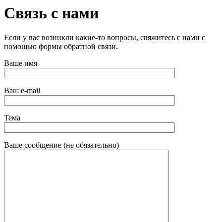
Связь с нами
Если у вас возникли какие-то вопросы, свяжитесь с нами с
помощью формы обратной связи.
Ваше имя
Ваш e-mail
Тема
Ваше сообщение (не обязательно)