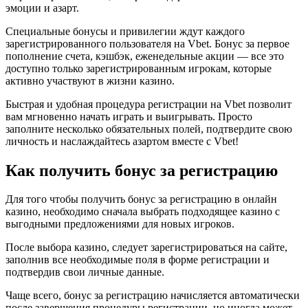
эмоции и азарт.
Специальные бонусы и привилегии ждут каждого
зарегистрированного пользователя на Vbet. Бонус за первое
пополнение счета, кэшбэк, еженедельные акции — все это
доступно только зарегистрированным игрокам, которые
активно участвуют в жизни казино.
Быстрая и удобная процедура регистрации на Vbet позволит
вам мгновенно начать играть и выигрывать. Просто
заполните несколько обязательных полей, подтвердите свою
личность и наслаждайтесь азартом вместе с Vbet!
Как получить бонус за регистрацию
Для того чтобы получить бонус за регистрацию в онлайн
казино, необходимо сначала выбрать подходящее казино с
выгодными предложениями для новых игроков.
После выбора казино, следует зарегистрироваться на сайте,
заполнив все необходимые поля в форме регистрации и
подтвердив свои личные данные.
Чаще всего, бонус за регистрацию начисляется автоматически
после завершения процедуры регистрации, но иногда может