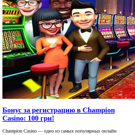
Бонус за регистрацию в Champion
Бонус
Casino: 100 грн!
за
Champion Casino — одно из самых популярных онлайн
регистрацию