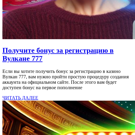
Получите бонус за регистрацию в
Получите
Вулкане 777
бонус
Если вы хотите получить бонус за регистрацию в казино
за
Вулкан 777, вам нужно пройти простую процедуру создания
регистрацию
аккаунта на официальном сайте. После этого вам будет
доступен бонус на первое пополнение
в
ЧИТАТЬ
Вулкане
ЧИТАТЬ ДАЛЕЕ
ДАЛЕЕ
777