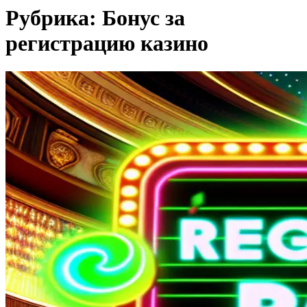
Рубрика:
Бонус за
регистрацию казино