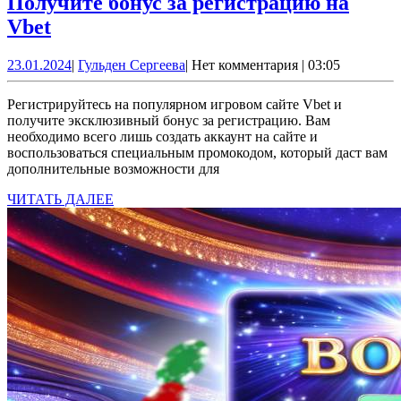
Получите бонус за регистрацию на
Получите
Vbet
бонус
23.01.2024
Гульден
23.01.2024
|
Гульден Сергеева
|
Нет комментария
|
03:05
за
Сергеева
регистрацию
Регистрируйтесь на популярном игровом сайте Vbet и
на
получите эксклюзивный бонус за регистрацию. Вам
необходимо всего лишь создать аккаунт на сайте и
Vbet
воспользоваться специальным промокодом, который даст вам
дополнительные возможности для
ЧИТАТЬ
ЧИТАТЬ ДАЛЕЕ
ДАЛЕЕ